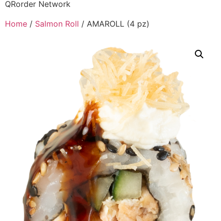
QRorder Network
Home
/
Salmon Roll
/ AMAROLL (4 pz)