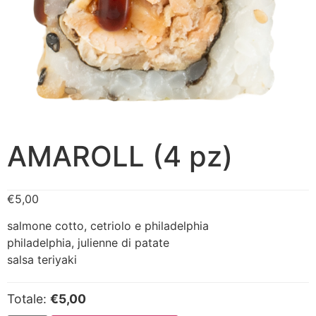
AMAROLL (4 pz)
€
5,00
salmone cotto, cetriolo e philadelphia
philadelphia, julienne di patate
salsa teriyaki
Totale:
€5,00