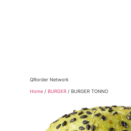
QRorder Network
Home
/
BURGER
/ BURGER TONNO