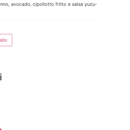
nno, avocado, cipollotto fritto e salsa yuzu-
ello
i