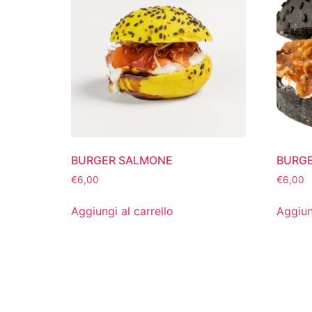
BURGER SALMONE
BURGE
€
6,00
€
6,00
Aggiungi al carrello
Aggiun