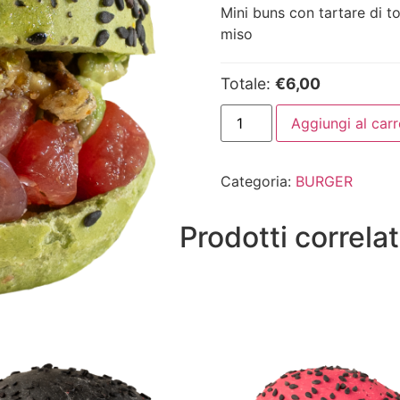
Mini buns con tartare di to
miso
Totale:
€6,00
Aggiungi al carr
Categoria:
BURGER
Prodotti correlat