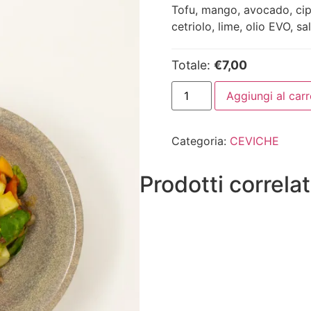
Tofu, mango, avocado, cip
cetriolo, lime, olio EVO, s
Totale:
€7,00
Aggiungi al carr
Categoria:
CEVICHE
Prodotti correlat