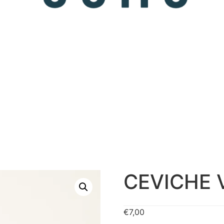
CEVICHE 
€
7,00