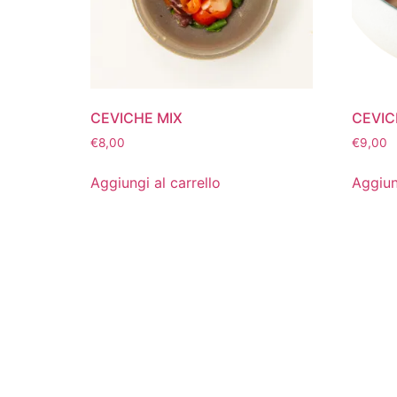
CEVICHE MIX
CEVIC
€
8,00
€
9,00
Aggiungi al carrello
Aggiun