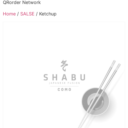
QRorder Network
Home
/
SALSE
/ Ketchup