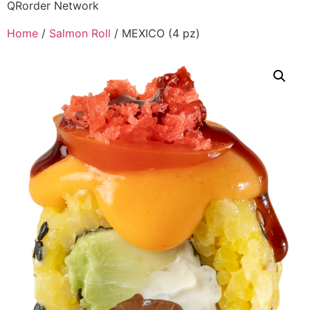
QRorder Network
Home
/
Salmon Roll
/ MEXICO (4 pz)