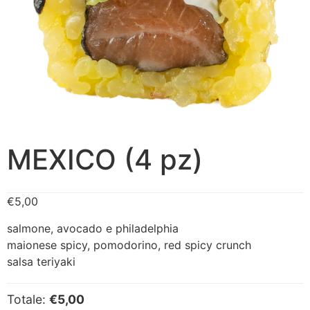
MEXICO (4 pz)
€
5,00
salmone, avocado e philadelphia
maionese spicy, pomodorino, red spicy crunch
salsa teriyaki
Totale:
€5,00