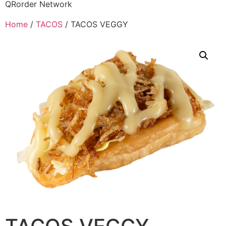
QRorder Network
Home
/
TACOS
/ TACOS VEGGY