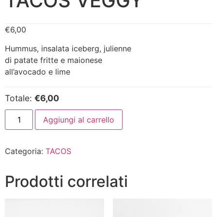
TACOS VEGGY
€
6,00
Hummus, insalata iceberg, julienne
di patate fritte e maionese
all’avocado e lime
Totale:
€6,00
Aggiungi al carrello
Categoria:
TACOS
Prodotti correlati