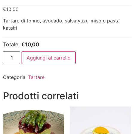
€
10,00
Tartare di tonno, avocado, salsa yuzu-miso e pasta
kataifi
Totale:
€10,00
Aggiungi al carrello
Categoria:
Tartare
Prodotti correlati