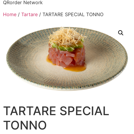
QRorder Network
Home
/
Tartare
/ TARTARE SPECIAL TONNO
TARTARE SPECIAL
TONNO