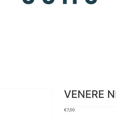
VENERE N
€
7,00