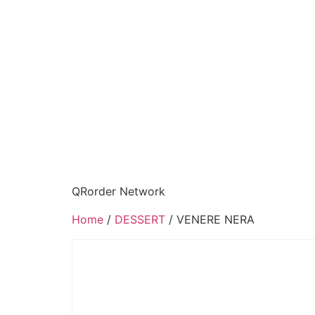
QRorder Network
Home
/
DESSERT
/ VENERE NERA