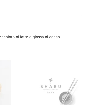
occolato al latte e glassa al cacao