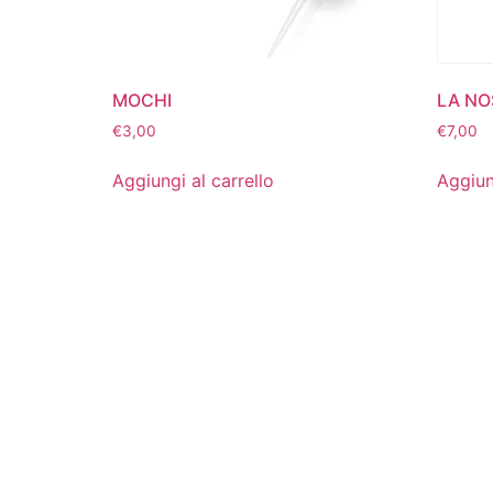
MOCHI
LA NO
€
3,00
€
7,00
Aggiungi al carrello
Aggiun