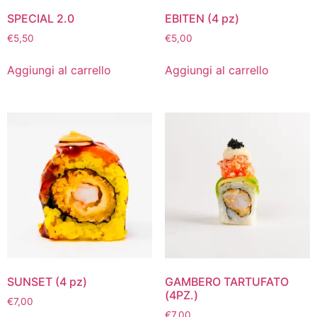
SPECIAL 2.0
EBITEN (4 pz)
€
5,50
€
5,00
Aggiungi al carrello
Aggiungi al carrello
SUNSET (4 pz)
GAMBERO TARTUFATO
(4PZ.)
€
7,00
€
7,00