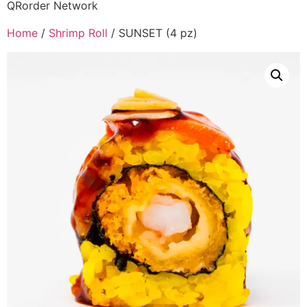
QRorder Network
Home
/
Shrimp Roll
/ SUNSET (4 pz)