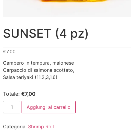
SUNSET (4 pz)
€
7,00
Gambero in tempura, maionese
Carpaccio di salmone scottato,
Salsa teriyaki (11,2,3,1,6)
Totale:
€7,00
Aggiungi al carrello
Categoria:
Shrimp Roll